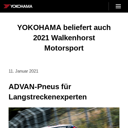
Skip
Menu
to
YOKOHAMA
content
DE
YOKOHAMA beliefert auch
2021 Walkenhorst
Motorsport
11. Januar 2021
ADVAN-Pneus für
Langstreckenexperten