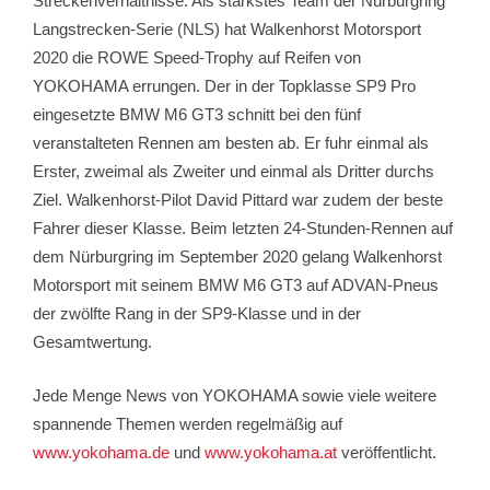
Streckenverhältnisse. Als stärkstes Team der Nürburgring
Langstrecken-Serie (NLS) hat Walkenhorst Motorsport
2020 die ROWE Speed-Trophy auf Reifen von
YOKOHAMA errungen. Der in der Topklasse SP9 Pro
eingesetzte BMW M6 GT3 schnitt bei den fünf
veranstalteten Rennen am besten ab. Er fuhr einmal als
Erster, zweimal als Zweiter und einmal als Dritter durchs
Ziel. Walkenhorst-Pilot David Pittard war zudem der beste
Fahrer dieser Klasse. Beim letzten 24-Stunden-Rennen auf
dem Nürburgring im September 2020 gelang Walkenhorst
Motorsport mit seinem BMW M6 GT3 auf ADVAN-Pneus
der zwölfte Rang in der SP9-Klasse und in der
Gesamtwertung.
Jede Menge News von YOKOHAMA sowie viele weitere
spannende Themen werden regelmäßig auf
www.yokohama.de
und
www.yokohama.at
veröffentlicht.