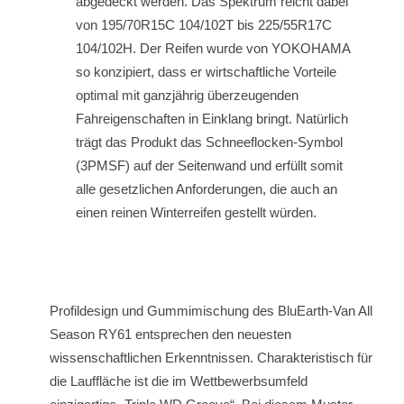
abgedeckt werden. Das Spektrum reicht dabei
von 195/70R15C 104/102T bis 225/55R17C
104/102H. Der Reifen wurde von YOKOHAMA
so konzipiert, dass er wirtschaftliche Vorteile
optimal mit ganzjährig überzeugenden
Fahreigenschaften in Einklang bringt. Natürlich
trägt das Produkt das Schneeflocken-Symbol
(3PMSF) auf der Seitenwand und erfüllt somit
alle gesetzlichen Anforderungen, die auch an
einen reinen Winterreifen gestellt würden.
Profildesign und Gummimischung des BluEarth-Van All
Season RY61 entsprechen den neuesten
wissenschaftlichen Erkenntnissen. Charakteristisch für
die Lauffläche ist die im Wettbewerbsumfeld