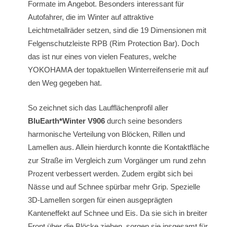
Formate im Angebot. Besonders interessant für
Autofahrer, die im Winter auf attraktive
Leichtmetallräder setzen, sind die 19 Dimensionen mit
Felgenschutzleiste RPB (Rim Protection Bar). Doch
das ist nur eines von vielen Features, welche
YOKOHAMA der topaktuellen Winterreifenserie mit auf
den Weg gegeben hat.
So zeichnet sich das Laufflächenprofil aller
BluEarth*Winter V906
durch seine besonders
harmonische Verteilung von Blöcken, Rillen und
Lamellen aus. Allein hierdurch konnte die Kontaktfläche
zur Straße im Vergleich zum Vorgänger um rund zehn
Prozent verbessert werden. Zudem ergibt sich bei
Nässe und auf Schnee spürbar mehr Grip. Spezielle
3D-Lamellen sorgen für einen ausgeprägten
Kanteneffekt auf Schnee und Eis. Da sie sich in breiter
Front über die Blöcke ziehen, sorgen sie insgesamt für