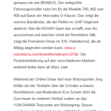
genauso ein wie BRABUS. Der weltgrößte
Fahrzeugveredler nutzt ihn für die Modelle 700, 800 und
900 auf Basis der Mercedes G-Klasse. Das zeigt die
enorme Bandbreite, die der Reifen im UHP-Segment
abdeckt. Wie der ADVAN Sport das schafft, was ihn
auszeichnet und welches Urteil ein Rennfahrer fällt,
zeigt die Premieren-Show im XXL-Videoformat, die ab
Mittag abgerufen werden kann:
www.y-
yokohama.com/brand/tire/advan/v107lp/.
Die
Produkteinführung auf den verschiedenen Märkten
weltweit findet dann ab März statt.
Während der Online-Show darf man Motorsportler Jörg
Müller bei der Testfahrt über die Schulter schauen.
Rennfahrerin und Moderatorin Eve Scheer führt die
Zuschauer im weiteren Verlauf zudem an das
YOKOHAMA Testcenter am Nürburgring. Dieses