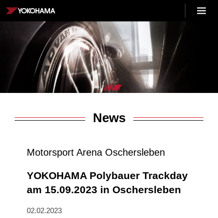
Skip
Menu
to
YOKOHAMA
content
DE
News
Motorsport Arena Oschersleben
YOKOHAMA Polybauer Trackday
am 15.09.2023 in Oschersleben
02.02.2023