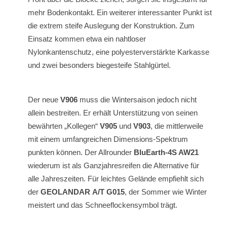
mehr Bodenkontakt. Ein weiterer interessanter Punkt ist
die extrem steife Auslegung der Konstruktion. Zum
Einsatz kommen etwa ein nahtloser
Nylonkantenschutz, eine polyesterverstärkte Karkasse
und zwei besonders biegesteife Stahlgürtel.
Der neue
V906
muss die Wintersaison jedoch nicht
allein bestreiten. Er erhält Unterstützung von seinen
bewährten „Kollegen“
V905
und
V903
, die mittlerweile
mit einem umfangreichen Dimensions-Spektrum
punkten können. Der Allrounder
BluEarth-4S AW21
wiederum ist als Ganzjahresreifen die Alternative für
alle Jahreszeiten. Für leichtes Gelände empfiehlt sich
der
GEOLANDAR A/T G015
, der Sommer wie Winter
meistert und das Schneeflockensymbol trägt.