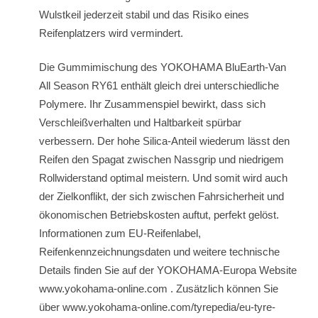
Wulstkeil jederzeit stabil und das Risiko eines
Reifenplatzers wird vermindert.
Die Gummimischung des YOKOHAMA BluEarth-Van
All Season RY61 enthält gleich drei unterschiedliche
Polymere. Ihr Zusammenspiel bewirkt, dass sich
Verschleißverhalten und Haltbarkeit spürbar
verbessern. Der hohe Silica-Anteil wiederum lässt den
Reifen den Spagat zwischen Nassgrip und niedrigem
Rollwiderstand optimal meistern. Und somit wird auch
der Zielkonflikt, der sich zwischen Fahrsicherheit und
ökonomischen Betriebskosten auftut, perfekt gelöst.
Informationen zum EU-Reifenlabel,
Reifenkennzeichnungsdaten und weitere technische
Details finden Sie auf der YOKOHAMA-Europa Website
www.yokohama-online.com . Zusätzlich können Sie
über www.yokohama-online.com/tyrepedia/eu-tyre-