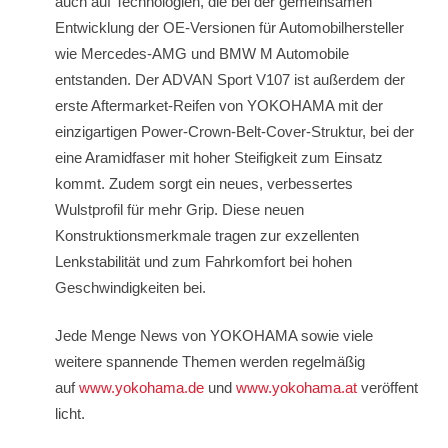
auch auf Technologien, die bei der gemeinsamen
Entwicklung der OE-Versionen für Automobilhersteller
wie Mercedes-AMG und BMW M Automobile
entstanden. Der ADVAN Sport V107 ist außerdem der
erste Aftermarket-Reifen von YOKOHAMA mit der
einzigartigen Power-Crown-Belt-Cover-Struktur, bei der
eine Aramidfaser mit hoher Steifigkeit zum Einsatz
kommt. Zudem sorgt ein neues, verbessertes
Wulstprofil für mehr Grip. Diese neuen
Konstruktionsmerkmale tragen zur exzellenten
Lenkstabilität und zum Fahrkomfort bei hohen
Geschwindigkeiten bei.
Jede Menge News von YOKOHAMA sowie viele
weitere spannende Themen werden regelmäßig
auf
www.yokohama.de
und
www.yokohama.at
veröffent
licht.