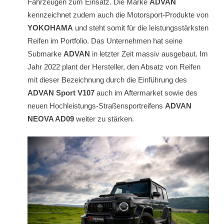
Fahrzeugen zum Einsatz. Die Marke
ADVAN
kennzeichnet zudem auch die Motorsport-Produkte von
YOKOHAMA
und steht somit für die leistungsstärksten
Reifen im Portfolio. Das Unternehmen hat seine
Submarke
ADVAN
in letzter Zeit massiv ausgebaut. Im
Jahr 2022 plant der Hersteller, den Absatz von Reifen
mit dieser Bezeichnung durch die Einführung des
ADVAN Sport V107
auch im Aftermarket sowie des
neuen Hochleistungs-Straßensportreifens
ADVAN
NEOVA AD09
weiter zu stärken.