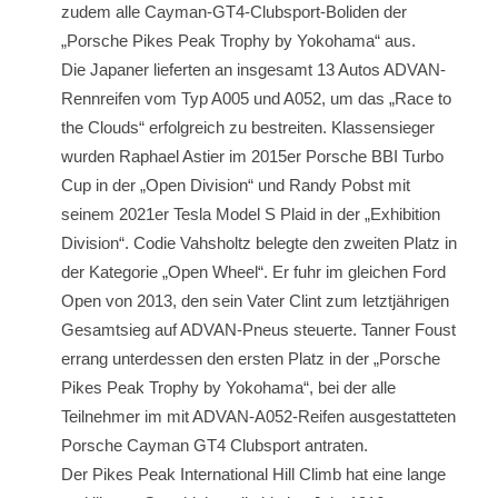
zudem alle Cayman-GT4-Clubsport-Boliden der
„Porsche Pikes Peak Trophy by Yokohama“ aus.
Die Japaner lieferten an insgesamt 13 Autos ADVAN-
Rennreifen vom Typ A005 und A052, um das „Race to
the Clouds“ erfolgreich zu bestreiten. Klassensieger
wurden Raphael Astier im 2015er Porsche BBI Turbo
Cup in der „Open Division“ und Randy Pobst mit
seinem 2021er Tesla Model S Plaid in der „Exhibition
Division“. Codie Vahsholtz belegte den zweiten Platz in
der Kategorie „Open Wheel“. Er fuhr im gleichen Ford
Open von 2013, den sein Vater Clint zum letztjährigen
Gesamtsieg auf ADVAN-Pneus steuerte. Tanner Foust
errang unterdessen den ersten Platz in der „Porsche
Pikes Peak Trophy by Yokohama“, bei der alle
Teilnehmer im mit ADVAN-A052-Reifen ausgestatteten
Porsche Cayman GT4 Clubsport antraten.
Der Pikes Peak International Hill Climb hat eine lange