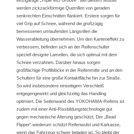
einzigartige „Triple WD Groove“. Bei diesem Muster
werden zickzackförmige Querrillen von geraden
senkrechten Einschnitten flankiert. Erstere sorgen für
viel Grip auf Schnee, während die großzügig
bemessenen umlaufenden Längsrillen die
Wasserableitung übernehmen. Um den Kanteneffekt zu
verbessern, befinden sich an der Reifenschulter
speziell designte Lamellen, die sich optimal mit dem
Schnee verzahnen. Darüber hinaus sorgen
großflächige Profilblöcke in der Reifenmitte und an den
Schultern für eine große Kontaktfläche hin zur Straße.
So wird insbesondere einseitigem Verschleiß
entgegengewirkt und gleichzeitig das Handling
optimiert. Die Seitenwand des YOKOHAMA-Reifens ist
zudem mit einer Anti-Rissbildungstechnologie gut
gegen mechanische Alterung geschützt. Der „Bead
Flipper“ wiederum schützt Reifenwulst und Karkasse,
wenn das Fahrzeug schwer beladen ist. So bleibt der