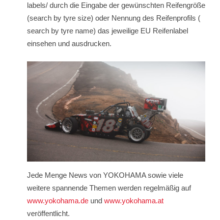
labels/ durch die Eingabe der gewünschten Reifengröße
(search by tyre size) oder Nennung des Reifenprofils (
search by tyre name) das jeweilige EU Reifenlabel
einsehen und ausdrucken.
Jede Menge News von YOKOHAMA sowie viele
weitere spannende Themen werden regelmäßig auf
www.yokohama.de
und
www.yokohama.at
veröffentlicht.