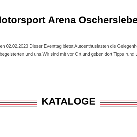
otorsport Arena Oschersleb
2.02.2023 Dieser Eventtag bietet Autoenthusiasten die Gelegenhei
begeisterten und uns.Wir sind mit vor Ort und geben dort Tipps run
KATALOGE