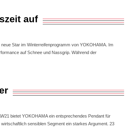
zeit auf
6 der neue Star im Winterreifenprogramm von YOKOHAMA. Im
Performance auf Schnee und Nassgrip. Während der
er
 AW21 bietet YOKOHAMA ein entsprechendes Pendant für
 wirtschaftlich sensiblen Segment ein starkes Argument. 23