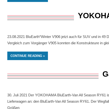
YOKOHAMA
23.08.2021 BluEarth*Winter V906 jetzt auch für SUV und in 49
Vergleich zum Vorgänger V905 konnten die Konstrukteure in gle
CONTINUE READING
G
30. Juli 2021 Der YOKOHAMA BluEarth-Van All Season RY61 is
Lieferwagen an: den BluEarth-Van All Season RY61. Der Wegfall 
Größen