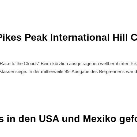
Pikes Peak International Hill 
ce to the Clouds“ Beim kürzlich ausgetragenen weltberühmten Pike
ensiege. In der mittlerweile 99. Ausgabe des Bergrennens war der R
 in den USA und Mexiko gef