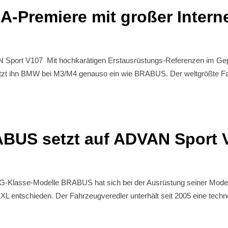
Premiere mit großer Intern
AN Sport V107 Mit hochkarätigen Erstausrüstungs-Referenzen im 
etzt ihn BMW bei M3/M4 genauso ein wie BRABUS. Der weltgrößte Fah
BUS setzt auf ADVAN Sport 
G-Klasse-Modelle BRABUS hat sich bei der Ausrüstung seiner Mode
tschieden. Der Fahrzeugveredler unterhält seit 2005 eine technolo