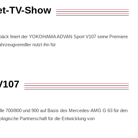
et-TV-Show
Gepäck feiert der YOKOHAMA ADVAN Sport V107 seine Premiere
rzeugveredler nutzt ihn für
V107
lle 700/800 und 900 auf Basis des Mercedes-AMG G 63 für den
gische Partnerschaft für die Entwicklung von