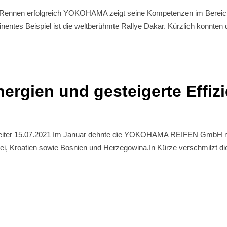
nnen erfolgreich YOKOHAMA zeigt seine Kompetenzen im Bereich 
nentes Beispiel ist die weltberühmte Rallye Dakar. Kürzlich konnte
ergien und gesteigerte Effiz
 weiter 15.07.2021 Im Januar dehnte die YOKOHAMA REIFEN GmbH mit
wakei, Kroatien sowie Bosnien und Herzegowina.In Kürze verschmilz