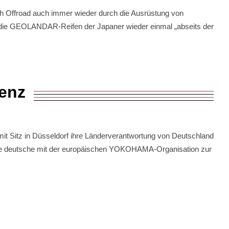
Offroad auch immer wieder durch die Ausrüstung von
n die GEOLANDAR-Reifen der Japaner wieder einmal „abseits der
ienz
 Sitz in Düsseldorf ihre Länderverantwortung von Deutschland
t die deutsche mit der europäischen YOKOHAMA-Organisation zur