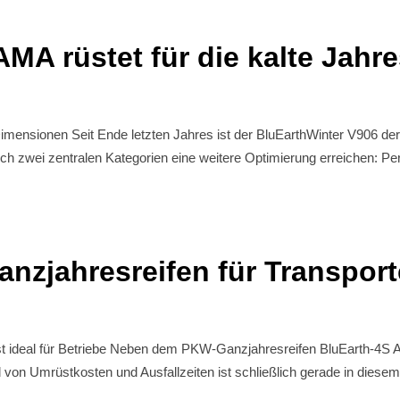
 rüstet für die kalte Jahres
 Dimensionen Seit Ende letzten Jahres ist der BluEarthWinter V90
ich zwei zentralen Kategorien eine weitere Optimierung erreichen: 
anzjahresreifen für Transport
t ideal für Betriebe Neben dem PKW-Ganzjahresreifen BluEarth-4S
von Umrüstkosten und Ausfallzeiten ist schließlich gerade in diesem