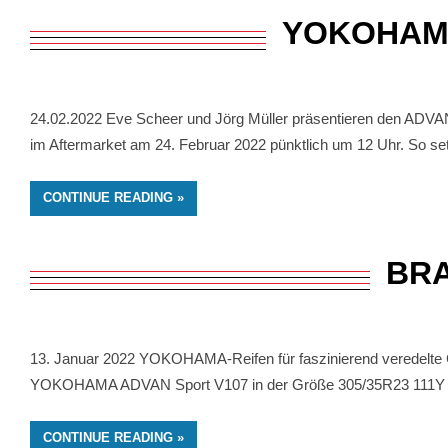
YOKOHAMA-
24.02.2022 Eve Scheer und Jörg Müller präsentieren den ADV
im Aftermarket am 24. Februar 2022 pünktlich um 12 Uhr. So s
CONTINUE READING
BRA
13. Januar 2022 YOKOHAMA-Reifen für faszinierend veredelte 
YOKOHAMA ADVAN Sport V107 in der Größe 305/35R23 111Y XL en
CONTINUE READING