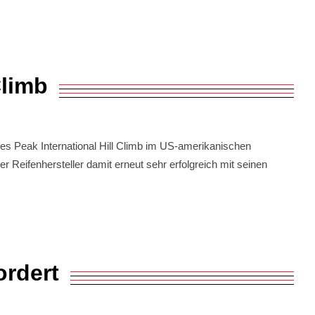
Climb
s Peak International Hill Climb im US-amerikanischen
eifenhersteller damit erneut sehr erfolgreich mit seinen
ordert