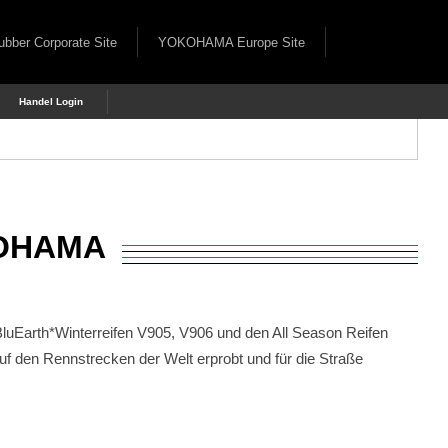
er Corporate Site
YOKOHAMA Europe Site
Handel Login
KOHAMA
rth*Winterreifen V905, V906 und den All Season Reifen
den Rennstrecken der Welt erprobt und für die Straße