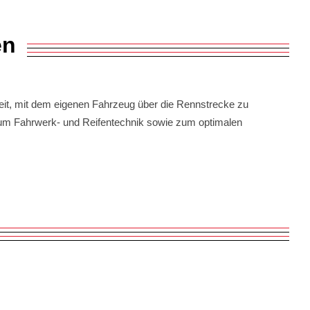
en
t, mit dem eigenen Fahrzeug über die Rennstrecke zu
d um Fahrwerk- und Reifentechnik sowie zum optimalen