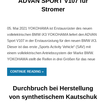
ADVAN SPORT V107 für
Stromer
05. Mai 2021 YOKOHAMA ist Erstausrüster des neuen
vollelektrischen BMW iX3 YOKOHAMA liefert den ADVAN
Sport V107 in der Erstausrüstung für den neuen BMW iX3.
Dieser ist das erste „Sports Activity Vehicle“ (SAV) mit
einem vollelektrischen Antriebssystem der Marke BMW.
YOKOHAMA stellt die Reifen in drei Größen für das neue
CONTINUE READING
Durchbruch bei Herstellung
von synthetischem Kautschuk