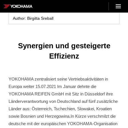
Skip
Menu
to
YOKOHAMA
content
Author:
Birgitta Sreball
DE
Synergien und gesteigerte
Effizienz
YOKOHAMA zentralisiert seine Vertriebsaktivitäten in
Europa weiter 15.07.2021 Im Januar dehnte die
YOKOHAMA REIFEN GmbH mit Sitz in Düsseldorf ihre
Länderverantwortung von Deutschland auf fünf zusätzliche
Länder aus: Österreich, Tschechien, Slowakei, Kroatien
sowie Bosnien und Herzegowina.In Kürze verschmilzt die
deutsche mit der europäischen YOKOHAMA-Organisation