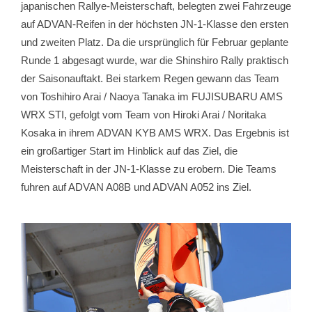
japanischen Rallye-Meisterschaft, belegten zwei Fahrzeuge
auf ADVAN-Reifen in der höchsten JN-1-Klasse den ersten
und zweiten Platz. Da die ursprünglich für Februar geplante
Runde 1 abgesagt wurde, war die Shinshiro Rally praktisch
der Saisonauftakt. Bei starkem Regen gewann das Team
von Toshihiro Arai / Naoya Tanaka im FUJISUBARU AMS
WRX STI, gefolgt vom Team von Hiroki Arai / Noritaka
Kosaka in ihrem ADVAN KYB AMS WRX. Das Ergebnis ist
ein großartiger Start im Hinblick auf das Ziel, die
Meisterschaft in der JN-1-Klasse zu erobern. Die Teams
fuhren auf ADVAN A08B und ADVAN A052 ins Ziel.