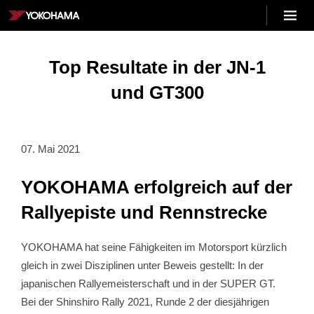
Skip
Menu
to
YOKOHAMA
content
DE
Top Resultate in der JN-1
und GT300
07. Mai 2021
YOKOHAMA erfolgreich auf der
Rallyepiste und Rennstrecke
YOKOHAMA hat seine Fähigkeiten im Motorsport kürzlich
gleich in zwei Disziplinen unter Beweis gestellt: In der
japanischen Rallyemeisterschaft und in der SUPER GT.
Bei der Shinshiro Rally 2021, Runde 2 der diesjährigen