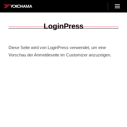
Skip
Menu
to
YOKOHAMA
content
DE
LoginPress
Diese Seite wird von LoginPress verwendet, um eine
Vorschau der Anmeldeseite im Customizer anzuzeigen.